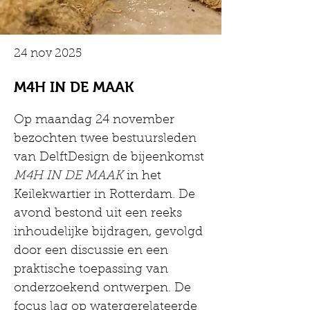
24 nov 2025
M4H IN DE MAAK
Op maandag 24 november 
bezochten twee bestuursleden 
van DelftDesign de bijeenkomst 
M4H IN DE MAAK
 in het 
Keilekwartier in Rotterdam. De 
avond bestond uit een reeks 
inhoudelijke bijdragen, gevolgd 
door een discussie en een 
praktische toepassing van 
onderzoekend ontwerpen. De 
focus lag op watergerelateerde 