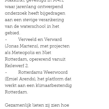
Makkink), gevestigd in M4H, 
waar jarenlang ontwerpend 
onderzoek heeft bijgedragen 
aan een stevige verankering 
van de waterschool in het 
gebied.
-         Verveeld en Verward 
(Jonas Martens), met projecten 
als Meteopolis en Niet 
Rotterdam, opererend vanuit 
Keilewerf 2.
-         Rotterdams Weerwoord 
(Emiel Arends), het platform dat 
werkt aan een klimaatbestendig 
Rotterdam.
Gezamenlijk lieten zij zien hoe 