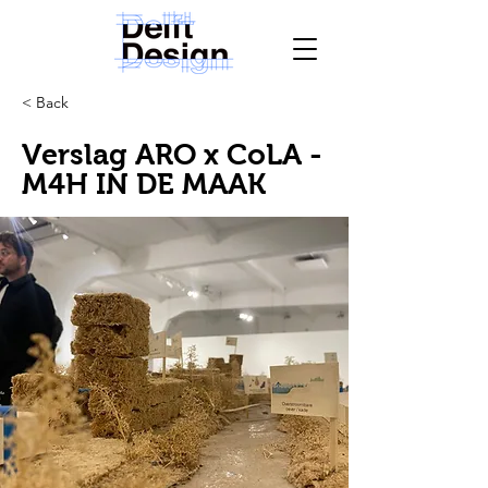
< Back
Verslag ARO x CoLA -
M4H IN DE MAAK