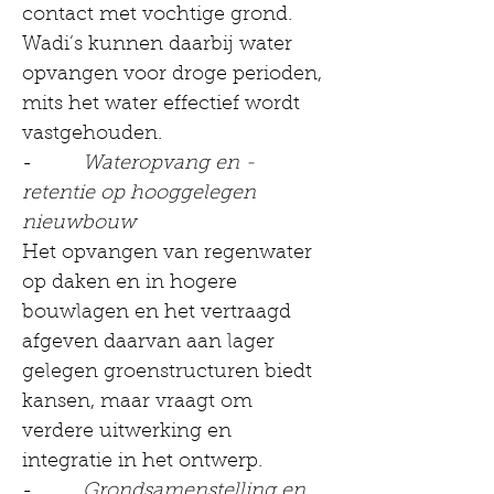
contact met vochtige grond. 
Wadi’s kunnen daarbij water 
opvangen voor droge perioden, 
mits het water effectief wordt 
vastgehouden.
-         
Wateropvang en -
retentie op hooggelegen 
nieuwbouw
Het opvangen van regenwater 
op daken en in hogere 
bouwlagen en het vertraagd 
afgeven daarvan aan lager 
gelegen groenstructuren biedt 
kansen, maar vraagt om 
verdere uitwerking en 
integratie in het ontwerp.
-         
Grondsamenstelling en 