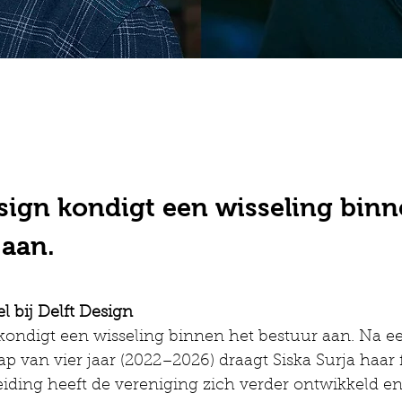
esign kondigt een wisseling binn
 aan.
l bij Delft Design
kondigt een wisseling binnen het bestuur aan. Na e
ap van vier jaar (2022–2026) draagt Siska Surja haar 
iding heeft de vereniging zich verder ontwikkeld en 