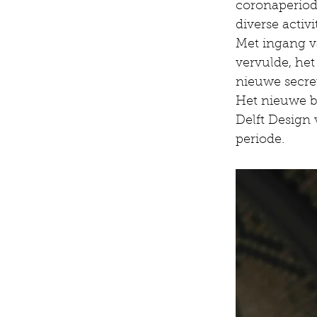
coronaperiod
diverse activi
Met ingang va
vervulde, het 
nieuwe secret
Het nieuwe be
Delft Design
periode.