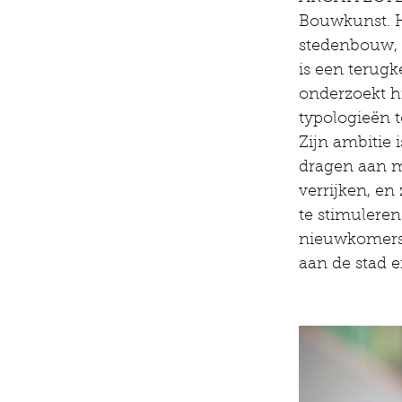
Bouwkunst. Hi
stedenbouw, 
is een terugk
onderzoekt h
typologieën 
Zijn ambitie 
dragen aan m
verrijken, e
te stimuleren
nieuwkomers 
aan de stad e