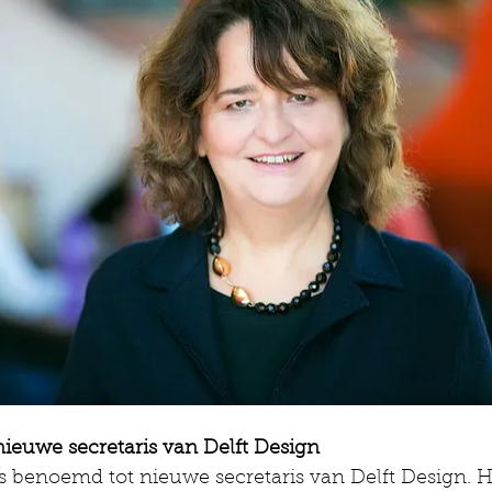
nieuwe secretaris van Delft Design
is benoemd tot nieuwe secretaris van Delft Design. Hi