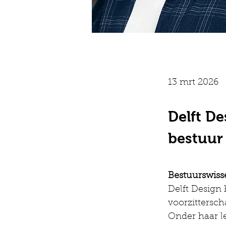
13 mrt 2026
Delft D
bestuur
Bestuurswisse
Delft Design 
voorzittersch
Onder haar le