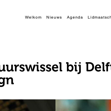
Welkom
Nieuws
Agenda
Lidmaatsc
uurswissel bij Delf
gn