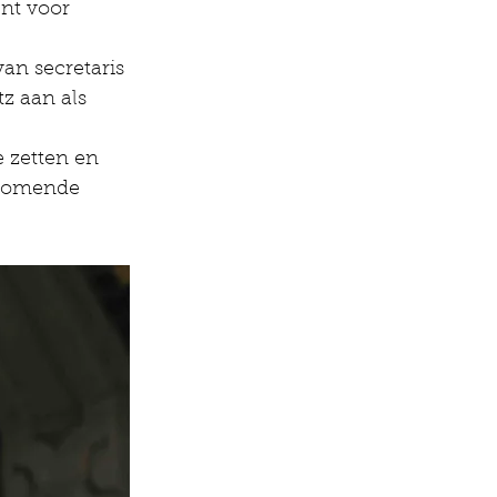
nt voor 
an secretaris 
tz aan als 
e zetten en 
 komende 