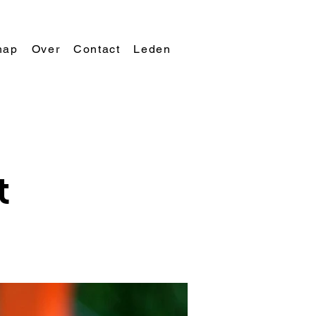
hap
Over
Contact
Leden
t