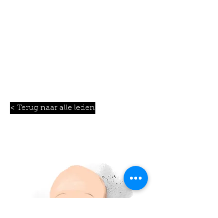
< Terug naar alle leden