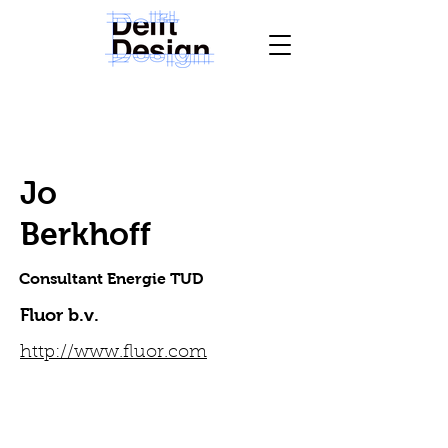
Jo
Berkhoff
Consultant Energie TUD
Fluor b.v.
http://www.fluor.com