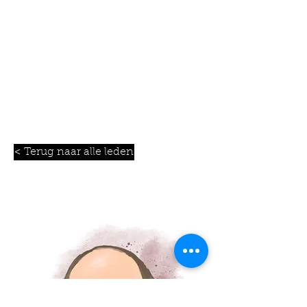
< Terug naar alle leden