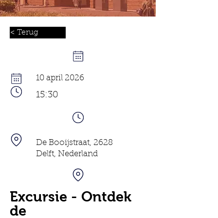
< Terug
10 april 2026
15:30
De Booijstraat, 2628
Delft, Nederland
Excursie - Ontdek
de