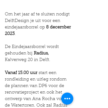
Om het jaar af te sluiten nodigt 
DelftDesign je uit voor een 
eindejaarsborrel op 
8 december 
2023
. 
De Eindejaarsborrel wordt 
gehouden bij 
Radius, 
Kalverweg 20 in Delft. 
Vanaf 15.00 uur
 start een 
rondleiding en uitleg rondom 
de plannen van DP6 voor de 
renovatieproject en ook het 
ontwerp van Ana Rocha voor 
de Watertoren. Ook zal Radius 